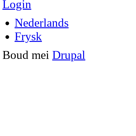
Login
Nederlands
Frysk
Boud mei
Drupal