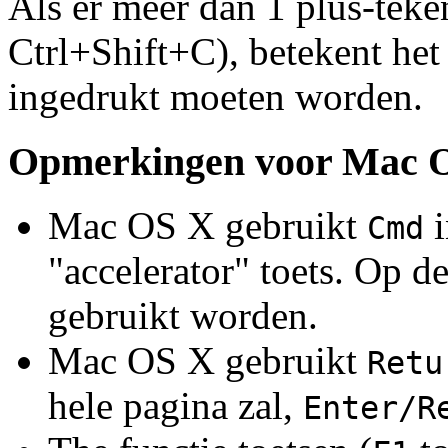
Als er meer dan 1 plus-teke
Ctrl+Shift+C), betekent het 
ingedrukt moeten worden.
Opmerkingen voor Mac O
Mac OS X gebruikt
i
Cmd
"accelerator" toets. Op d
gebruikt worden.
Mac OS X gebruikt
Retu
hele pagina zal,
Enter/R