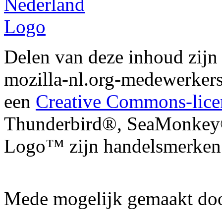
Delen van deze inhoud zij
mozilla-nl.org-medewerkers
een
Creative Commons-lice
Thunderbird®, SeaMonkey®
Logo™ zijn handelsmerken 
Mede mogelijk gemaakt do