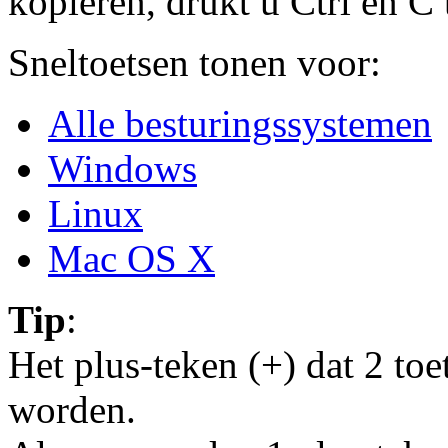
kopiëren, drukt u Ctrl en C t
Sneltoetsen tonen voor:
Alle besturingssystemen
Windows
Linux
Mac OS X
Tip
:
Het plus-teken (+) dat 2 to
worden.