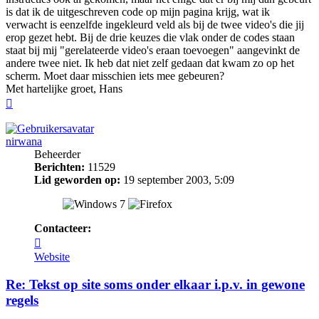
is dat ik de uitgeschreven code op mijn pagina krijg, wat ik
verwacht is eenzelfde ingekleurd veld als bij de twee video's die jij
erop gezet hebt. Bij de drie keuzes die vlak onder de codes staan
staat bij mij "gerelateerde video's eraan toevoegen" aangevinkt de
andere twee niet. Ik heb dat niet zelf gedaan dat kwam zo op het
scherm. Moet daar misschien iets mee gebeuren?
Met hartelijke groet, Hans
Omhoog
nirwana
Beheerder
Berichten:
11529
Lid geworden op:
19 september 2003, 5:09
Contacteer:
Contacteer
nirwana
Website
Re: Tekst op site soms onder elkaar i.p.v. in gewone
regels