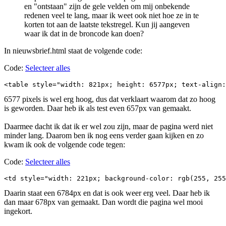
en "ontstaan" zijn de gele velden om mij onbekende
redenen veel te lang, maar ik weet ook niet hoe ze in te
korten tot aan de laatste tekstregel. Kun jij aangeven
waar ik dat in de broncode kan doen?
In nieuwsbrief.html staat de volgende code:
Code:
Selecteer alles
<table style="width: 821px; height: 6577px; text-align:
6577 pixels is wel erg hoog, dus dat verklaart waarom dat zo hoog
is geworden. Daar heb ik als test even 657px van gemaakt.
Daarmee dacht ik dat ik er wel zou zijn, maar de pagina werd niet
minder lang. Daarom ben ik nog eens verder gaan kijken en zo
kwam ik ook de volgende code tegen:
Code:
Selecteer alles
<td style="width: 221px; background-color: rgb(255, 255
Daarin staat een 6784px en dat is ook weer erg veel. Daar heb ik
dan maar 678px van gemaakt. Dan wordt die pagina wel mooi
ingekort.