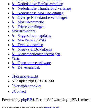
↳ Nederlandse Firefox-vertaling
↳ Nederlandse Thunderbird-vertaling
↳ Nederlandse Mozilla-vertaling
↳ Overige Nederlandse vertalingen
↳ Mozilla-promotie
↳ Friese vertalingen
MozBrowser.nl
↳ Suggesties en updates
↳ MozBrowser Wiki
↳ Even voorstellen
↳ Nieuws & Downloads
↳ Nieuwsberichten toevoegen
Varia
↳ Open source software
↳ De vergaarbak
Forumoverzicht
Alle tijden zijn
UTC+01:00
Verwijder cookies
Contact
Powered by
phpBB
® Forum Software © phpBB Limited
Nederlandse vertaling door
phpBB.nl
.