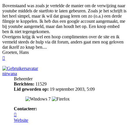
Bovenstaand was zoals je vertelde de manier om de verwijzing naar
youtube middels de startfoto te laten gebeuren. Zoals je het schrijft is
het heel simpel, maar ik wil dat graag leren om zo (o.a.) een derde
filmpje te koppelen. Ik heb dus een google account aangemaakt, me
bij youtube aangemeld, maar dan houdt het op. Een knop embed
ben ik niet tegengekomen.
Overigens krijg ik wel een hoop complimenten over de site en ik
vermeld steeds de hulp via dit forum, anders gaat men nog geloven
dat ikzelf zo knap ben....
Groeten, Hans
Omhoog
nirwana
Beheerder
Berichten:
11529
Lid geworden op:
19 september 2003, 5:09
Contacteer:
Contacteer
nirwana
Website