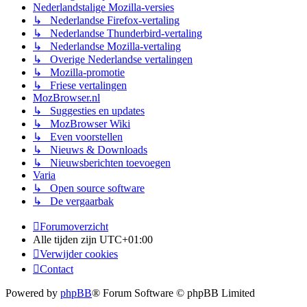
Nederlandstalige Mozilla-versies
↳ Nederlandse Firefox-vertaling
↳ Nederlandse Thunderbird-vertaling
↳ Nederlandse Mozilla-vertaling
↳ Overige Nederlandse vertalingen
↳ Mozilla-promotie
↳ Friese vertalingen
MozBrowser.nl
↳ Suggesties en updates
↳ MozBrowser Wiki
↳ Even voorstellen
↳ Nieuws & Downloads
↳ Nieuwsberichten toevoegen
Varia
↳ Open source software
↳ De vergaarbak
Forumoverzicht
Alle tijden zijn
UTC+01:00
Verwijder cookies
Contact
Powered by
phpBB
® Forum Software © phpBB Limited