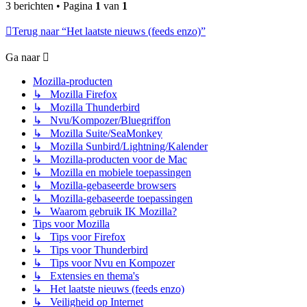
3 berichten • Pagina
1
van
1
Terug naar “Het laatste nieuws (feeds enzo)”
Ga naar
Mozilla-producten
↳ Mozilla Firefox
↳ Mozilla Thunderbird
↳ Nvu/Kompozer/Bluegriffon
↳ Mozilla Suite/SeaMonkey
↳ Mozilla Sunbird/Lightning/Kalender
↳ Mozilla-producten voor de Mac
↳ Mozilla en mobiele toepassingen
↳ Mozilla-gebaseerde browsers
↳ Mozilla-gebaseerde toepassingen
↳ Waarom gebruik IK Mozilla?
Tips voor Mozilla
↳ Tips voor Firefox
↳ Tips voor Thunderbird
↳ Tips voor Nvu en Kompozer
↳ Extensies en thema's
↳ Het laatste nieuws (feeds enzo)
↳ Veiligheid op Internet