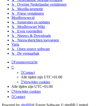
↳ Overige Nederlandse vertalingen
↳ Mozilla-promotie
↳ Friese vertalingen
MozBrowser.nl
↳ Suggesties en updates
↳ MozBrowser Wiki
↳ Even voorstellen
↳ Nieuws & Downloads
↳ Nieuwsberichten toevoegen
Varia
↳ Open source software
↳ De vergaarbak
Forumoverzicht
Contact
Alle tijden zijn
UTC+01:00
Verwijder cookies
Alle tijden zijn
UTC+01:00
Verwijder cookies
Contact
Powered by
phpBB
® Forum Software © phpBB Limited