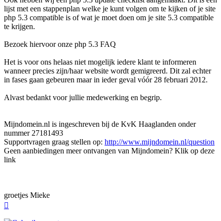
lijst met een stappenplan welke je kunt volgen om te kijken of je site
php 5.3 compatible is of wat je moet doen om je site 5.3 compatible
te krijgen.
Bezoek hiervoor onze php 5.3 FAQ
Het is voor ons helaas niet mogelijk iedere klant te informeren
wanneer precies zijn/haar website wordt gemigreerd. Dit zal echter
in fases gaan gebeuren maar in ieder geval vóór 28 februari 2012.
Alvast bedankt voor jullie medewerking en begrip.
Mijndomein.nl is ingeschreven bij de KvK Haaglanden onder
nummer 27181493
Supportvragen graag stellen op:
http://www.mijndomein.nl/question
Geen aanbiedingen meer ontvangen van Mijndomein? Klik op deze
link
groetjes Mieke
Omhoog