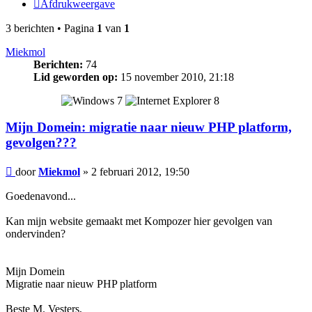
Afdrukweergave
3 berichten • Pagina
1
van
1
Miekmol
Berichten:
74
Lid geworden op:
15 november 2010, 21:18
Mijn Domein: migratie naar nieuw PHP platform,
gevolgen???
Bericht
door
Miekmol
»
2 februari 2012, 19:50
Goedenavond...
Kan mijn website gemaakt met Kompozer hier gevolgen van
ondervinden?
Mijn Domein
Migratie naar nieuw PHP platform
Beste M. Vesters,