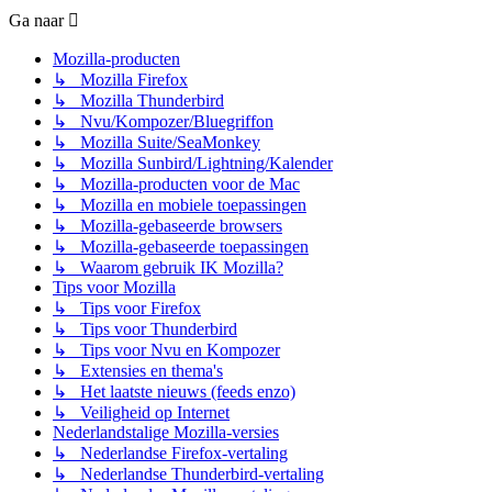
Ga naar
Mozilla-producten
↳ Mozilla Firefox
↳ Mozilla Thunderbird
↳ Nvu/Kompozer/Bluegriffon
↳ Mozilla Suite/SeaMonkey
↳ Mozilla Sunbird/Lightning/Kalender
↳ Mozilla-producten voor de Mac
↳ Mozilla en mobiele toepassingen
↳ Mozilla-gebaseerde browsers
↳ Mozilla-gebaseerde toepassingen
↳ Waarom gebruik IK Mozilla?
Tips voor Mozilla
↳ Tips voor Firefox
↳ Tips voor Thunderbird
↳ Tips voor Nvu en Kompozer
↳ Extensies en thema's
↳ Het laatste nieuws (feeds enzo)
↳ Veiligheid op Internet
Nederlandstalige Mozilla-versies
↳ Nederlandse Firefox-vertaling
↳ Nederlandse Thunderbird-vertaling